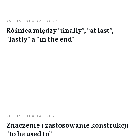
29 LISTOPADA, 2021
Różnica między “finally”, “at last”,
“lastly” a “in the end”
28 LISTOPADA, 2021
Znaczenie i zastosowanie konstrukcji
“to be used to”