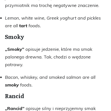
przymiotnik ma trochę negatywne znaczenie.
Lemon, white wine, Greek yoghurt and pickles
are all
tart
foods.
Smoky
„Smoky”
opisuje jedzenie, które ma smak
palonego drewna. Tak, chodzi o wędzone
potrawy.
Bacon, whiskey, and smoked salmon are all
smoky
foods.
Rancid
„Rancid”
opisuje silny i nieprzyjemny smak