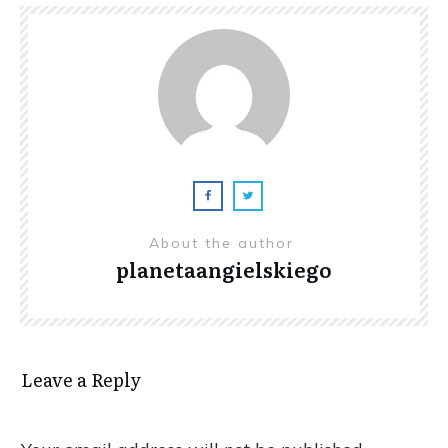
About the author
planetaangielskiego
Leave a Reply