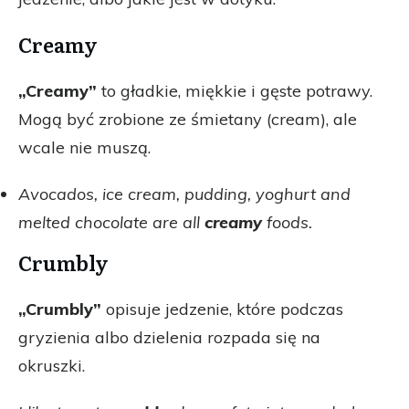
Creamy
„Creamy”
to gładkie, miękkie i gęste potrawy.
Mogą być zrobione ze śmietany (cream), ale
wcale nie muszą.
Avocados, ice cream, pudding, yoghurt and
melted chocolate are all
creamy
foods.
Crumbly
„Crumbly”
opisuje jedzenie, które podczas
gryzienia albo dzielenia rozpada się na
okruszki.