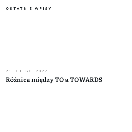
OSTATNIE WPISY
21 LUTEGO, 2022
Różnica między TO a TOWARDS