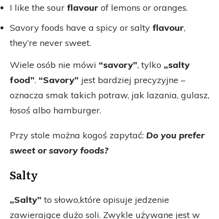
I like the sour
flavour
of lemons or oranges.
Savory foods have a spicy or salty
flavour
,
they’re never sweet.
Wiele osób nie mówi
“savory”
, tylko
„salty
food”
.
“Savory”
jest bardziej precyzyjne –
oznacza smak takich potraw, jak lazania, gulasz,
łosoś albo hamburger.
Przy stole można kogoś zapytać:
Do you prefer
sweet or savory foods?
Salty
„Salty”
to słowo,które opisuje jedzenie
zawierające dużo soli. Zwykle używane jest w