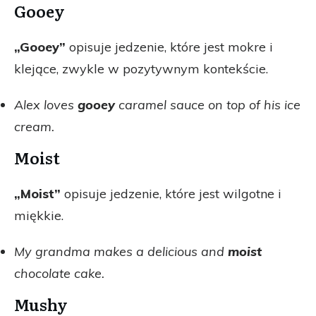
Gooey
„Gooey”
opisuje jedzenie, które jest mokre i
klejące, zwykle w pozytywnym kontekście.
Alex loves
gooey
caramel sauce on top of his ice
cream.
Moist
„Moist”
opisuje jedzenie, które jest wilgotne i
miękkie.
My grandma makes a delicious and
moist
chocolate cake.
Mushy