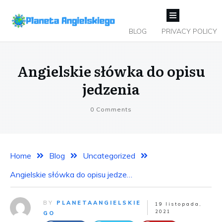
BLOG
PRIVACY POLICY
Angielskie słówka do opisu
jedzenia
0
Comments
Home
Blog
Uncategorized
Angielskie słówka do opisu jedzenia
BY
PLANETAANGIELSKIE
19 listopada,
2021
GO