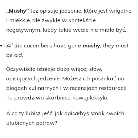
„Mushy”
też opisuje jedzenie, które jest wilgotne
i miękkie, ale zwykle w kontekście
negatywnym, kiedy takie wcale nie miało być.
All the cucumbers have gone
mushy
, they must
be old.
Oczywiście istnieje dużo więcej słów,
opisujących jedzenie. Możesz ich poszukać na
blogach kulinarnych i w recenzjach restauracji.
To prawdziwa skarbnica nowej leksyki.
A co ty lubisz jeść, jak opisałbyś smak swoich
ulubionych potraw?