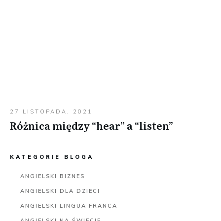
27 LISTOPADA, 2021
Różnica między “hear” a “listen”
KATEGORIE BLOGA
ANGIELSKI BIZNES
ANGIELSKI DLA DZIECI
ANGIELSKI LINGUA FRANCA
ANGIELSKI NA ŚWIECIE