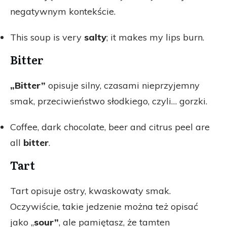
negatywnym kontekście.
This soup is very
salty
; it makes my lips burn.
Bitter
„Bitter”
opisuje silny, czasami nieprzyjemny
smak, przeciwieństwo słodkiego, czyli… gorzki.
Coffee, dark chocolate, beer and citrus peel are
all
bitter
.
Tart
Tart opisuje ostry, kwaskowaty smak.
Oczywiście, takie jedzenie można też opisać
jako „
sour”
, ale pamiętasz, że tamten