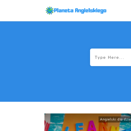
Angielski dla dzie