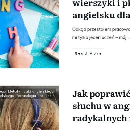
wierszyki i p
angielsku dla
Odkąd przestałem pracować 
mi tylko jeden uczeń – mój
...
​Read More
Jak poprawić
iego
,
Metody nauki angielskiego
,
elskiego
,
Technologia i edukacja
słuchu w ang
radykalnych