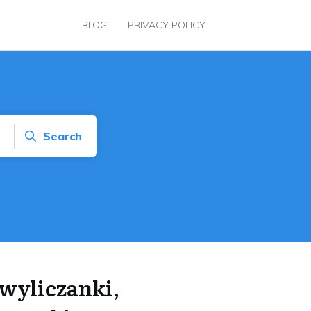
BLOG
PRIVACY POLICY
Search
wyliczanki,