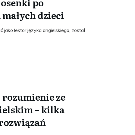
iosenki po
 małych dzieci
jako lektor języka angielskiego, został
 rozumienie ze
ielskim – kilka
 rozwiązań