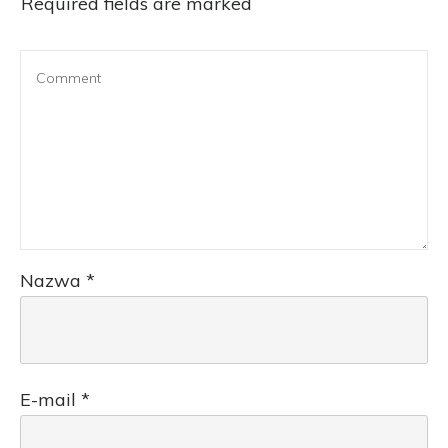
Required fields are marked
Nazwa
*
E-mail
*