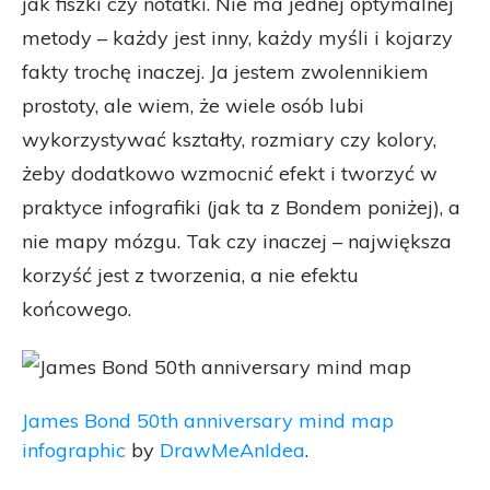
jak fiszki czy notatki. Nie ma jednej optymalnej
metody – każdy jest inny, każdy myśli i kojarzy
fakty trochę inaczej. Ja jestem zwolennikiem
prostoty, ale wiem, że wiele osób lubi
wykorzystywać kształty, rozmiary czy kolory,
żeby dodatkowo wzmocnić efekt i tworzyć w
praktyce infografiki (jak ta z Bondem poniżej), a
nie mapy mózgu. Tak czy inaczej – największa
korzyść jest z tworzenia, a nie efektu
końcowego.
James Bond 50th anniversary mind map
infographic
by
DrawMeAnIdea
.