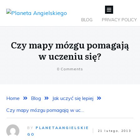
BLOG
PRIVACY POLICY
Czy mapy mózgu pomagają
w uczeniu się?
0
Comments
Home
Blog
Jak uczyć się lepiej
Czy mapy mózgu pomagają w uczeniu się?
BY
PLANETAANGIELSKIE
21 lutego, 2013
GO