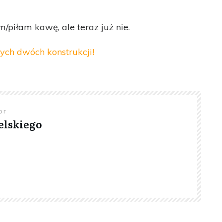
m/piłam kawę, ale teraz już nie.
ych dwóch konstrukcji!
hor
elskiego