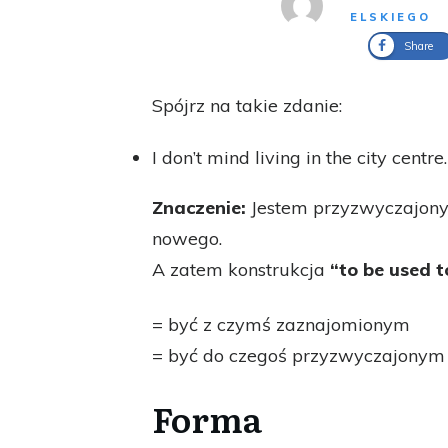
ELSKIEGO
Share
Spójrz na takie zdanie:
I don’t mind living in the city centre
Znaczenie:
Jestem przyzwyczajony/
nowego.
A zatem konstrukcja
“to be used 
= być z czymś zaznajomionym
= być do czegoś przyzwyczajonym
Forma