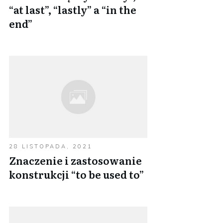
“at last”, “lastly” a “in the
end”
28 LISTOPADA, 2021
Znaczenie i zastosowanie
konstrukcji “to be used to”