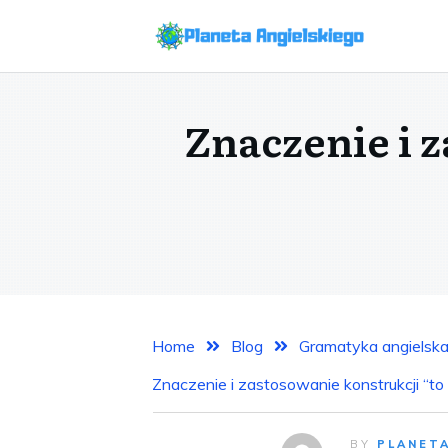
Znaczenie i 
Home
Blog
Gramatyka angielsk
Znaczenie i zastosowanie konstrukcji “to
BY
PLANET