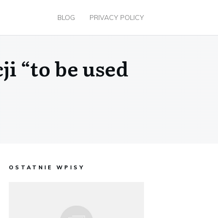
BLOG
PRIVACY POLICY
i “to be used
OSTATNIE WPISY