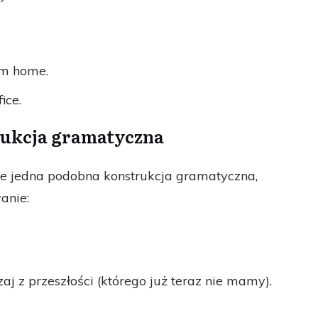
om home.
ice.
rukcja gramatyczna
cze jedna podobna konstrukcja gramatyczna,
anie:
aj z przeszłości (którego już teraz nie mamy).