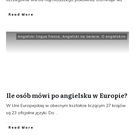
​Read More
Angielski lingua franca
,
Angielski na świecie
,
O angielskim
Ile osób mówi po angielsku w Europie?
W Unii Europejskiej w obecnym kształcie liczącym 27 krajów
są 23 oficjalne języki. Do
...
​Read More