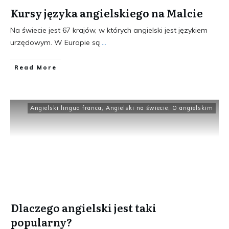
Kursy języka angielskiego na Malcie
Na świecie jest 67 krajów, w których angielski jest językiem
urzędowym. W Europie są
...
​Read More
Angielski lingua franca
,
Angielski na świecie
,
O angielskim
Dlaczego angielski jest taki
popularny?