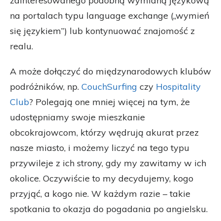
zainteresowanego podobną wymianą językową
na portalach typu language exchange („wymień
się językiem”) lub kontynuować znajomość z
realu.
A może dołączyć do międzynarodowych klubów
podróżników, np.
CouchSurfing
czy
Hospitality
Club
? Polegają one mniej więcej na tym, że
udostępniamy swoje mieszkanie
obcokrajowcom, którzy wędrują akurat przez
nasze miasto, i możemy liczyć na tego typu
przywileje z ich strony, gdy my zawitamy w ich
okolice. Oczywiście to my decydujemy, kogo
przyjąć, a kogo nie. W każdym razie – takie
spotkania to okazja do pogadania po angielsku.