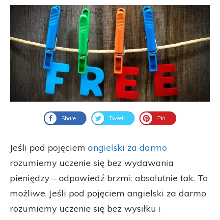
Share
Tweet
Pin
Jeśli pod pojęciem
angielski za darmo
rozumiemy uczenie się bez wydawania
pieniędzy – odpowiedź brzmi: absolutnie tak. To
możliwe. Jeśli pod pojęciem angielski za darmo
rozumiemy uczenie się bez wysiłku i