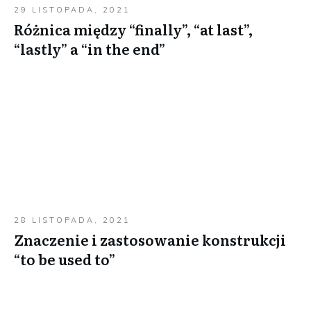
29 LISTOPADA, 2021
Różnica między “finally”, “at last”,
“lastly” a “in the end”
28 LISTOPADA, 2021
Znaczenie i zastosowanie konstrukcji
“to be used to”