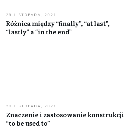
29 LISTOPADA, 2021
Różnica między “finally”, “at last”,
“lastly” a “in the end”
28 LISTOPADA, 2021
Znaczenie i zastosowanie konstrukcji
“to be used to”