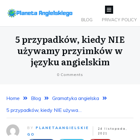
BLOG
PRIVACY POLICY
5 przypadków, kiedy NIE
używamy przyimków w
języku angielskim
0
Comments
Home
Blog
Gramatyka angielska
5 przypadków, kiedy NIE używamy przyimków w języku angielskim
BY
PLANETAANGIELSKIE
24 listopada,
2021
GO