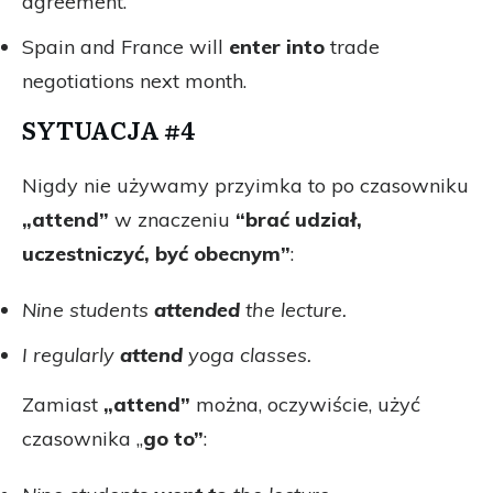
agreement.
Spain and France will
enter into
trade
negotiations next month.
SYTUACJA #4
Nigdy nie używamy przyimka to po czasowniku
„attend”
w znaczeniu
“brać udział,
uczestniczyć, być obecnym”
:
Nine students
attended
the lecture.
I regularly
attend
yoga classes.
Zamiast
„attend”
można, oczywiście, użyć
czasownika „
go to”
: