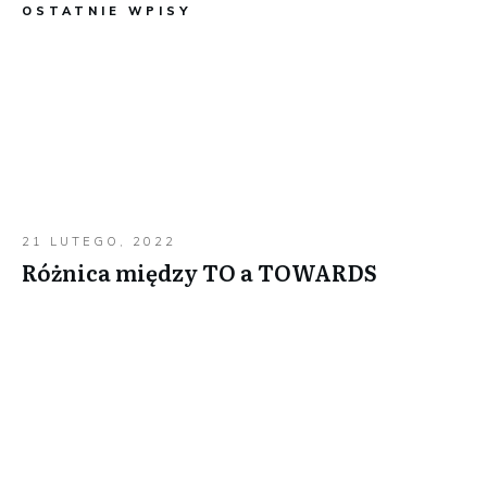
OSTATNIE WPISY
21 LUTEGO, 2022
Różnica między TO a TOWARDS