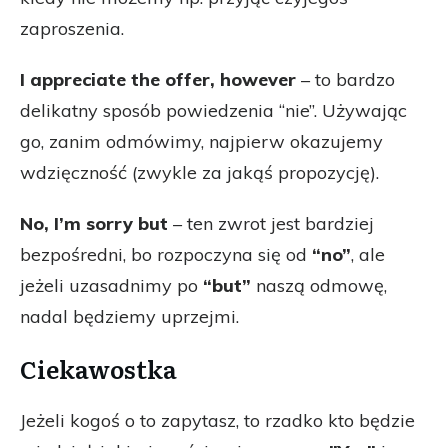
zaproszenia.
I appreciate the offer, however
– to bardzo
delikatny sposób powiedzenia “nie”. Używając
go, zanim odmówimy, najpierw okazujemy
wdzięczność (zwykle za jakąś propozycję).
No, I’m sorry but
– ten zwrot jest bardziej
bezpośredni, bo rozpoczyna się od
“no”
, ale
jeżeli uzasadnimy po
“but”
naszą odmowę,
nadal będziemy uprzejmi.
Ciekawostka
Jeżeli kogoś o to zapytasz, to rzadko kto będzie