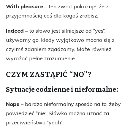
With pleasure
– ten zwrot pokazuje, że z
przyjemnością coś dla kogoś zrobisz.
Indeed
– to słowo jest silniejsze od “yes”,
używamy go, kiedy wyjątkowo mocno się z
czyimś zdaniem zgadzamy. Może również
wyrażać pełne zrozumienie.
CZYM ZASTĄPIĆ “NO”?
Sytuacje codzienne i nieformalne:
Nope
– bardzo nieformalny sposób na to, żeby
powiedzieć “nie”. Słówko można uznać za
przeciwieństwo ”yeah”.