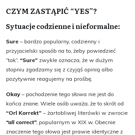
CZYM ZASTĄPIĆ “YES”?
Sytuacje codzienne i nieformalne:
Sure
– bardzo popularny, codzienny i
przyjacielski sposób na to, żeby powiedzieć
“tak”.
“Sure”
zwykle oznacza, że w dużym
stopniu zgadzamy się z czyjąś opinią albo
pozytywnie reagujemy na prośbę.
Okay
– pochodzenie tego słowa nie jest do
końca znane. Wiele osób uważa, że to skrót od
“Orl Korrekt”
– żartobliwej literówki w zwrocie
“all correct”
, popularnym w XIX w. Obecnie
znaczenie tego słowa jest prawie identyczne z