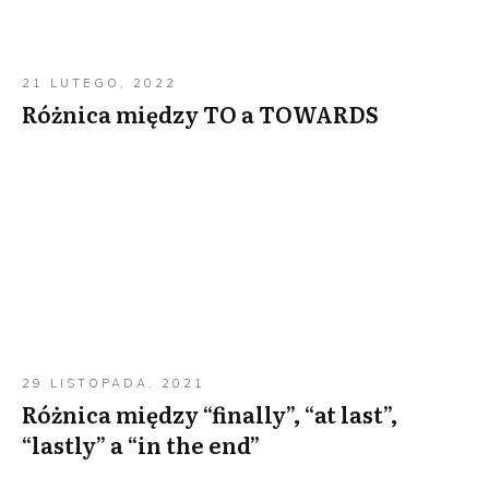
21 LUTEGO, 2022
Różnica między TO a TOWARDS
29 LISTOPADA, 2021
Różnica między “finally”, “at last”,
“lastly” a “in the end”