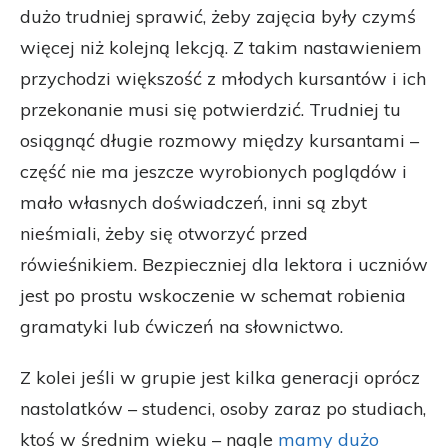
dużo trudniej sprawić, żeby zajęcia były czymś
więcej niż kolejną lekcją. Z takim nastawieniem
przychodzi większość z młodych kursantów i ich
przekonanie musi się potwierdzić. Trudniej tu
osiągnąć długie rozmowy między kursantami –
część nie ma jeszcze wyrobionych poglądów i
mało własnych doświadczeń, inni są zbyt
nieśmiali, żeby się otworzyć przed
rówieśnikiem. Bezpieczniej dla lektora i uczniów
jest po prostu wskoczenie w schemat robienia
gramatyki lub ćwiczeń na słownictwo.
Z kolei jeśli w grupie jest kilka generacji oprócz
nastolatków – studenci, osoby zaraz po studiach,
ktoś w średnim wieku – nagle
mamy dużo