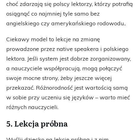
choć zdarzają się polscy lektorzy, którzy potrafią
osiągnąć co najmniej tyle samo bez
angielskiego czy amerykańskiego rodowodu..
Ciekawy model to lekcje na zmianę
prowadzone przez native speakera i polskiego
lektora. Jeśli system jest dobrze zorganizowany,
a nauczyciele współpracują, mogą połączyć
swoje mocne strony, żeby jeszcze więcej
przekazać. Różnorodność jest wartością samą
w sobie przy uczeniu się języków – warto mieć
różnych nauczycieli.
5. Lekcja próbna
Wyślij dziecko na lekcję próbną i z nim