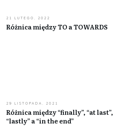
21 LUTEGO, 2022
Różnica między TO a TOWARDS
29 LISTOPADA, 2021
Różnica między “finally”, “at last”,
“lastly” a “in the end”