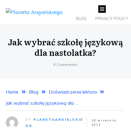
BLOG
PRIVACY POLICY
Jak wybrać szkołę językową
dla nastolatka?
0
Comments
Home
Blog
Doświadczenia lektora
Jak wybrać szkołę językową dla nastolatka?
BY
PLANETAANGIELSKIE
16 września,
2012
GO