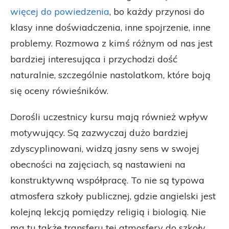
więcej do powiedzenia
, bo każdy przynosi do
klasy inne doświadczenia, inne spojrzenie, inne
problemy. Rozmowa z kimś różnym od nas jest
bardziej interesująca i przychodzi dość
naturalnie, szczególnie nastolatkom, które boją
się oceny rówieśników.
Dorośli uczestnicy kursu mają również wpływ
motywujący. Są zazwyczaj dużo bardziej
zdyscyplinowani, widzą jasny sens w swojej
obecności na zajęciach, są nastawieni na
konstruktywną współpracę. To nie są typowa
atmosfera szkoły publicznej, gdzie angielski jest
kolejną lekcją pomiędzy religią i biologią. Nie
ma tu także transferu tej atmosfery do szkoły