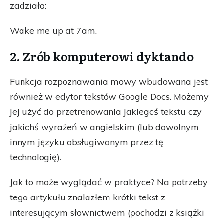
zadziała:
Wake me up at 7am.
2. Zrób komputerowi dyktando
Funkcja rozpoznawania mowy wbudowana jest
również w edytor tekstów Google Docs. Możemy
jej użyć do przetrenowania jakiegoś tekstu czy
jakichś wyrażeń w angielskim (lub dowolnym
innym języku obsługiwanym przez tę
technologię).
Jak to może wyglądać w praktyce? Na potrzeby
tego artykułu znalazłem krótki tekst z
interesującym słownictwem (pochodzi z książki