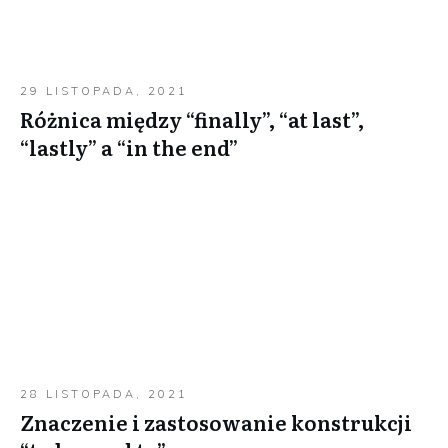
29 LISTOPADA, 2021
Różnica między “finally”, “at last”,
“lastly” a “in the end”
28 LISTOPADA, 2021
Znaczenie i zastosowanie konstrukcji