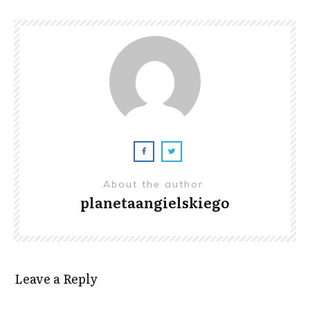
About the author
planetaangielskiego
Leave a Reply