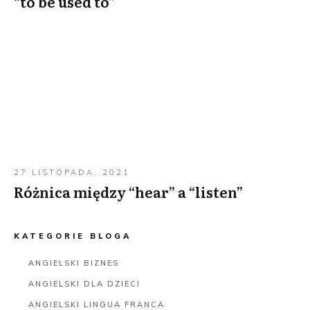
“to be used to”
27 LISTOPADA, 2021
Różnica między “hear” a “listen”
KATEGORIE BLOGA
ANGIELSKI BIZNES
ANGIELSKI DLA DZIECI
ANGIELSKI LINGUA FRANCA