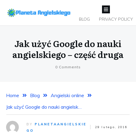
BLOG
PRIVACY POLICY
Jak użyć Google do nauki
angielskiego – część druga
0
Comments
Home
Blog
Angielski online
Jak użyć Google do nauki angielskiego – część druga
BY
PLANETAANGIELSKIE
29 lutego, 2016
GO