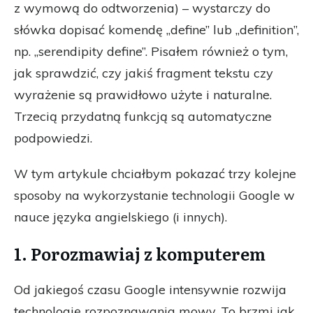
z wymową do odtworzenia) – wystarczy do
słówka dopisać komendę „define” lub „definition”,
np. „serendipity define”. Pisałem również o tym,
jak sprawdzić, czy jakiś fragment tekstu czy
wyrażenie są prawidłowo użyte i naturalne.
Trzecią przydatną funkcją są automatyczne
podpowiedzi.
W tym artykule chciałbym pokazać trzy kolejne
sposoby na wykorzystanie technologii Google w
nauce języka angielskiego (i innych).
1. Porozmawiaj z komputerem
Od jakiegoś czasu Google intensywnie rozwija
technologię rozpoznawania mowy. To brzmi jak