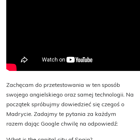
Zachęcam do przetestowania w ten sposób
swojego angielskiego oraz samej technologii. Na
początek spróbujmy dowiedzieć się czegoś o
Madrycie. Zadajmy te pytania za każdym
razem dając Google chwilę na odpowiedź:
What is the capital city of Spain?