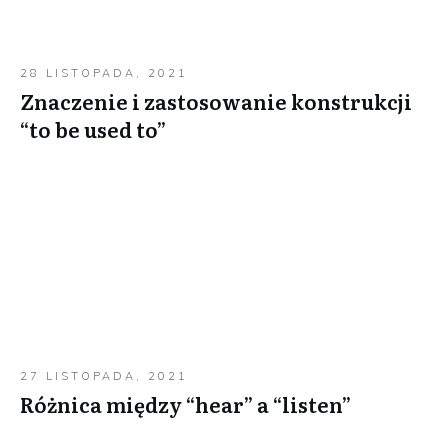
28 LISTOPADA, 2021
Znaczenie i zastosowanie konstrukcji
“to be used to”
27 LISTOPADA, 2021
Różnica między “hear” a “listen”