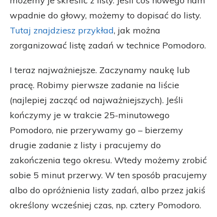
możemy je skreślić z listy. Jeśli coś nowego nam
wpadnie do głowy, możemy to dopisać do listy.
Tutaj znajdziesz przykład
, jak można
zorganizować listę zadań w technice Pomodoro.
I teraz najważniejsze. Zaczynamy naukę lub
pracę. Robimy pierwsze zadanie na liście
(najlepiej zacząć od najważniejszych). Jeśli
kończymy je w trakcie 25-minutowego
Pomodoro, nie przerywamy go – bierzemy
drugie zadanie z listy i pracujemy do
zakończenia tego okresu. Wtedy możemy zrobić
sobie 5 minut przerwy. W ten sposób pracujemy
albo do opróżnienia listy zadań, albo przez jakiś
określony wcześniej czas, np. cztery Pomodoro.