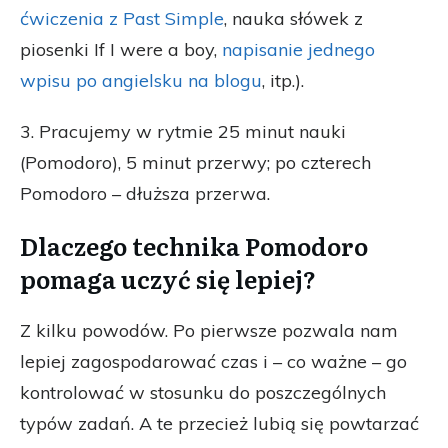
ćwiczenia z Past Simple
, nauka słówek z
piosenki If I were a boy,
napisanie jednego
wpisu po angielsku na blogu
, itp.).
3. Pracujemy w rytmie 25 minut nauki
(Pomodoro), 5 minut przerwy; po czterech
Pomodoro – dłuższa przerwa.
Dlaczego technika Pomodoro
pomaga uczyć się lepiej?
Z kilku powodów. Po pierwsze pozwala nam
lepiej zagospodarować czas i – co ważne – go
kontrolować w stosunku do poszczególnych
typów zadań. A te przecież lubią się powtarzać