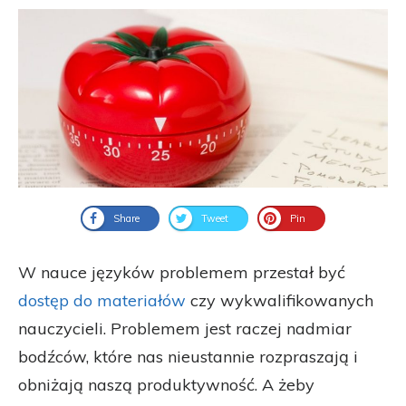
Share
Tweet
Pin
W nauce języków problemem przestał być
dostęp do materiałów
czy wykwalifikowanych
nauczycieli. Problemem jest raczej nadmiar
bodźców, które nas nieustannie rozpraszają i
obniżają naszą produktywność. A żeby