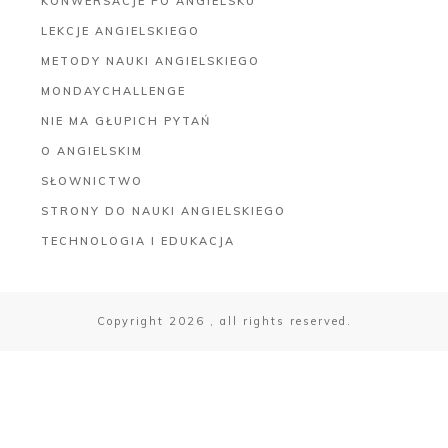
KONWERSACJE PO ANGIELSKU
LEKCJE ANGIELSKIEGO
METODY NAUKI ANGIELSKIEGO
MONDAYCHALLENGE
NIE MA GŁUPICH PYTAŃ
O ANGIELSKIM
SŁOWNICTWO
STRONY DO NAUKI ANGIELSKIEGO
TECHNOLOGIA I EDUKACJA
Copyright
2026
, all rights reserved.