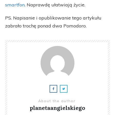
smartfon
. Naprawdę ułatwiają życie.
PS. Napisanie i opublikowanie tego artykułu
zabrało trochę ponad dwa Pomodoro.
About the author
planetaangielskiego