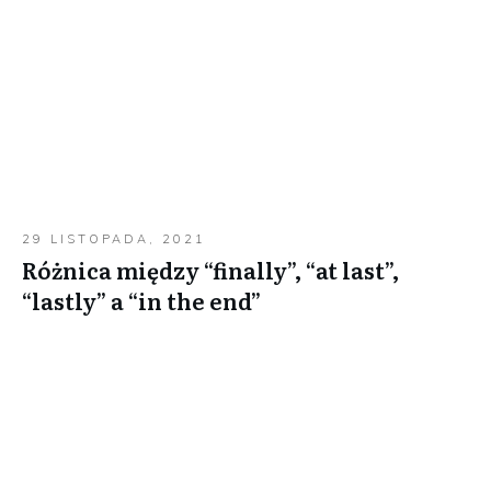
29 LISTOPADA, 2021
Różnica między “finally”, “at last”,
“lastly” a “in the end”