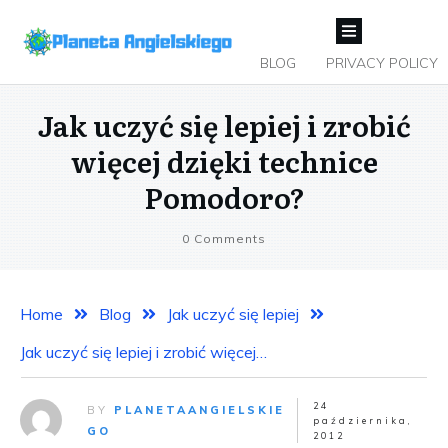
BLOG
PRIVACY POLICY
Jak uczyć się lepiej i zrobić
więcej dzięki technice
Pomodoro?
0
Comments
Home
Blog
Jak uczyć się lepiej
Jak uczyć się lepiej i zrobić więcej dzięki technice Pomodoro?
24
BY
PLANETAANGIELSKIE
października,
GO
2012