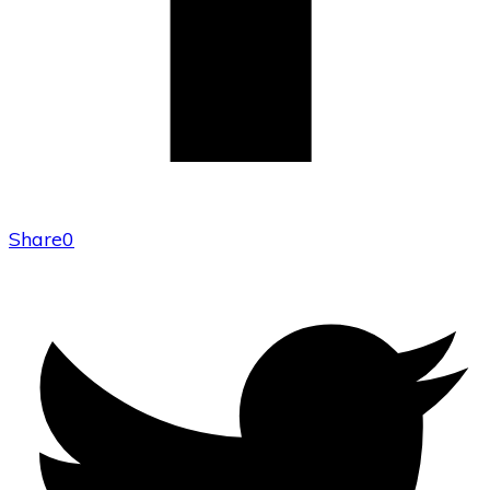
Share
0