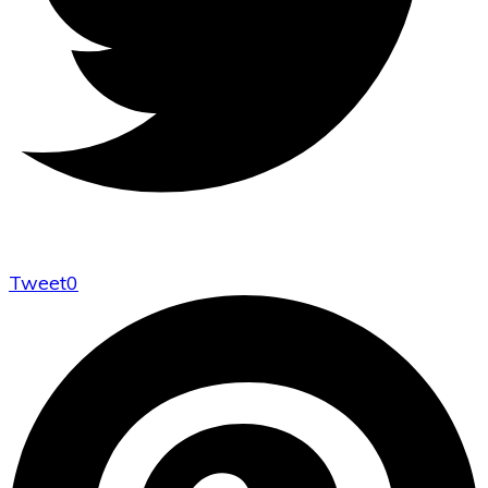
Tweet
0