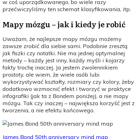
w coś uporządkowanego, bo wiele razy
przećwiczyliśmy ten schemat klasyfikowania, itp.
Mapy mózgu – jak i kiedy je robić
Uważam, że najlepsze mapy mózgu możemy
zawsze zrobić dla siebie sami. Podobnie zresztą
jak fiszki czy notatki. Nie ma jednej optymalnej
metody – każdy jest inny, każdy myśli i kojarzy
fakty trochę inaczej. Ja jestem zwolennikiem
prostoty, ale wiem, że wiele osób lubi
wykorzystywać kształty, rozmiary czy kolory, żeby
dodatkowo wzmocnić efekt i tworzyć w praktyce
infografiki (jak ta z Bondem poniżej), a nie mapy
mózgu. Tak czy inaczej – największa korzyść jest z
tworzenia, a nie efektu końcowego.
James Bond 50th anniversary mind map