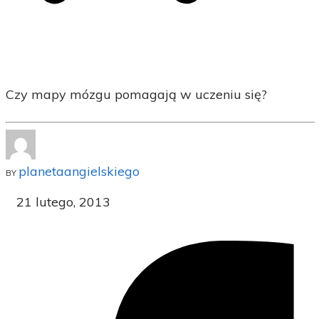
Czy mapy mózgu pomagają w uczeniu się?
planetaangielskiego
BY
21 lutego, 2013