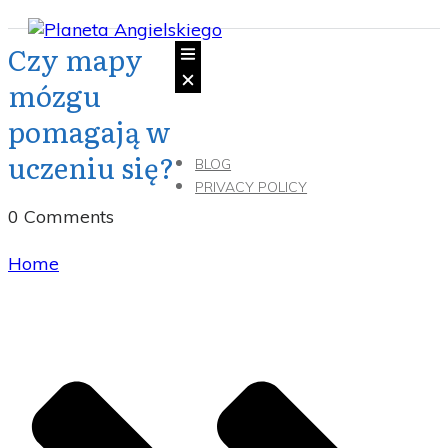
Czy mapy
mózgu
pomagają w
uczeniu się?
BLOG
PRIVACY POLICY
0
Comments
Home