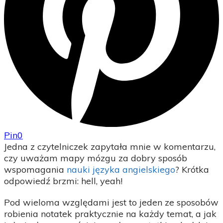
Pin
0
Jedna z czytelniczek zapytała mnie w komentarzu,
czy uważam mapy mózgu za dobry sposób
wspomagania
nauki języka angielskiego
? Krótka
odpowiedź brzmi: hell, yeah!
Pod wieloma względami jest to jeden ze sposobów
robienia notatek praktycznie na każdy temat, a jak