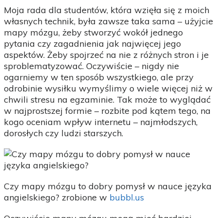
Moja rada dla studentów, która wzięła się z moich
własnych technik, była zawsze taka sama – użyjcie
mapy mózgu, żeby stworzyć wokół jednego
pytania czy zagadnienia jak najwięcej jego
aspektów. Żeby spojrzeć na nie z różnych stron i je
sproblematyzować. Oczywiście – nigdy nie
ogarniemy w ten sposób wszystkiego, ale przy
odrobinie wysiłku wymyślimy o wiele więcej niż w
chwili stresu na egzaminie. Tak może to wyglądać
w najprostszej formie – rozbite pod kątem tego, na
kogo oceniam wpływ internetu – najmłodszych,
dorosłych czy ludzi starszych.
Czy mapy mózgu to dobry pomysł w nauce języka
angielskiego? zrobione w
bubbl.us