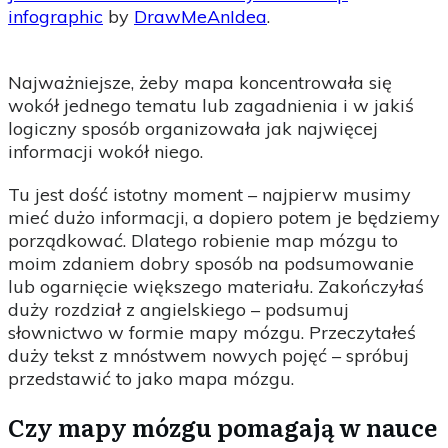
infographic
by
DrawMeAnIdea
.
Najważniejsze, żeby mapa koncentrowała się
wokół jednego tematu lub zagadnienia i w jakiś
logiczny sposób organizowała jak najwięcej
informacji wokół niego.
Tu jest dość istotny moment – najpierw musimy
mieć dużo informacji, a dopiero potem je będziemy
porządkować. Dlatego robienie map mózgu to
moim zdaniem dobry sposób na podsumowanie
lub ogarnięcie większego materiału. Zakończyłaś
duży rozdział z angielskiego – podsumuj
słownictwo w formie mapy mózgu. Przeczytałeś
duży tekst z mnóstwem nowych pojęć – spróbuj
przedstawić to jako mapa mózgu.
Czy mapy mózgu pomagają w nauce