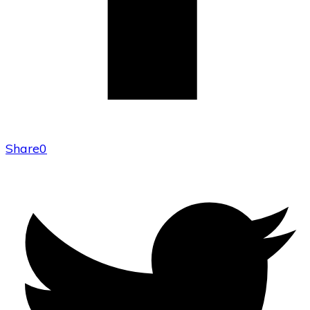
Share
0