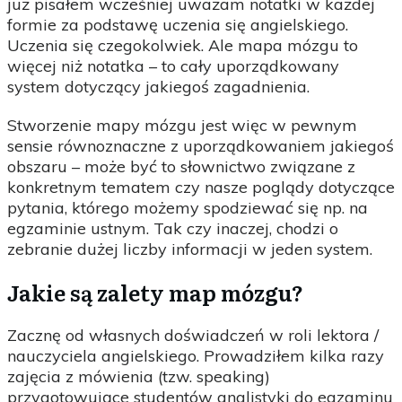
już pisałem wcześniej uważam notatki w każdej
formie za podstawę uczenia się angielskiego.
Uczenia się czegokolwiek. Ale mapa mózgu to
więcej niż notatka – to cały uporządkowany
system dotyczący jakiegoś zagadnienia.
Stworzenie mapy mózgu jest więc w pewnym
sensie równoznaczne z uporządkowaniem jakiegoś
obszaru – może być to słownictwo związane z
konkretnym tematem czy nasze poglądy dotyczące
pytania, którego możemy spodziewać się np. na
egzaminie ustnym. Tak czy inaczej, chodzi o
zebranie dużej liczby informacji w jeden system.
Jakie są zalety map mózgu?
Zacznę od własnych doświadczeń w roli lektora /
nauczyciela angielskiego. Prowadziłem kilka razy
zajęcia z mówienia (tzw. speaking)
przygotowujące studentów anglistyki do egzaminu