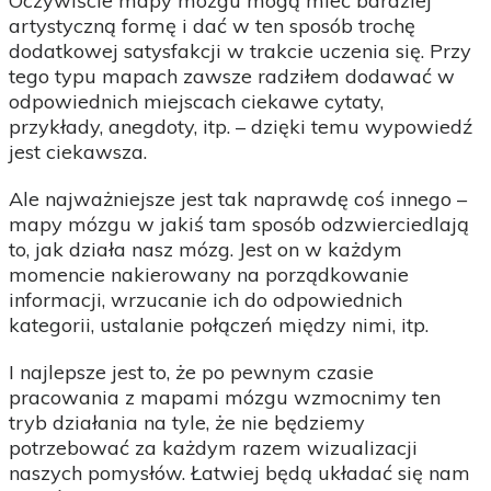
Oczywiście mapy mózgu mogą mieć bardziej
artystyczną formę i dać w ten sposób trochę
dodatkowej satysfakcji w trakcie uczenia się. Przy
tego typu mapach zawsze radziłem dodawać w
odpowiednich miejscach ciekawe cytaty,
przykłady, anegdoty, itp. – dzięki temu wypowiedź
jest ciekawsza.
Ale najważniejsze jest tak naprawdę coś innego –
mapy mózgu w jakiś tam sposób odzwierciedlają
to, jak działa nasz mózg. Jest on w każdym
momencie nakierowany na porządkowanie
informacji, wrzucanie ich do odpowiednich
kategorii, ustalanie połączeń między nimi, itp.
I najlepsze jest to, że po pewnym czasie
pracowania z mapami mózgu wzmocnimy ten
tryb działania na tyle, że nie będziemy
potrzebować za każdym razem wizualizacji
naszych pomysłów. Łatwiej będą układać się nam