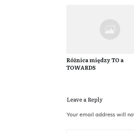
Różnica między TO a
TOWARDS
Leave a Repl​​​​​y
Your email address will no