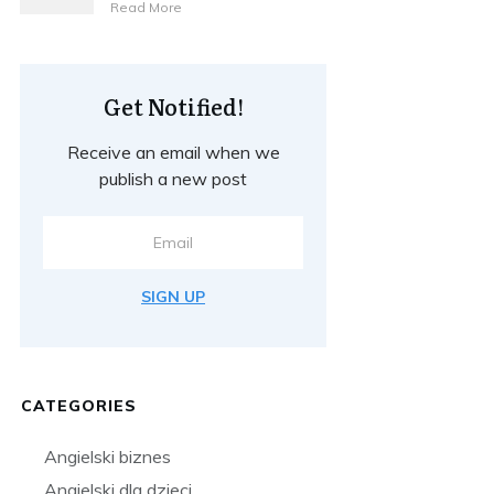
​Read More
Get Notified!
Receive an email when we
publish a new post
SIGN UP
CATEGORIES
Angielski biznes
Angielski dla dzieci