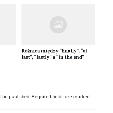
Różnica między “finally”, “at
last”, “lastly” a “in the end”
t be published.
Required fields are marked