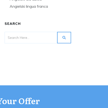
Angielski lingua franca
SEARCH
Your Offer