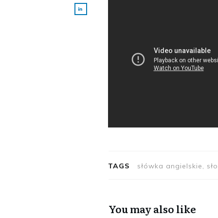
TAGS
słówka angielskie, sł
You may also like