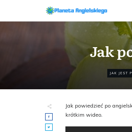
Jak po
JAK JEST 
Jak powiedzieć po angiel
krótkim wideo.