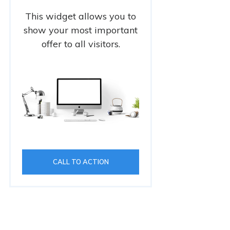
This widget allows you to
show your most important
offer to all visitors.
CALL TO ACTION