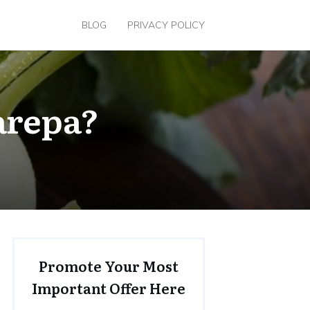
BLOG
PRIVACY POLICY
larepa?
Promote Your Most
Important Offer Here