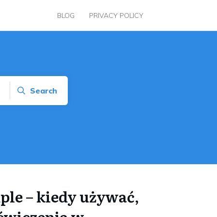
BLOG
PRIVACY POLICY
Search
ple – kiedy używać,
 ćwiczenia w