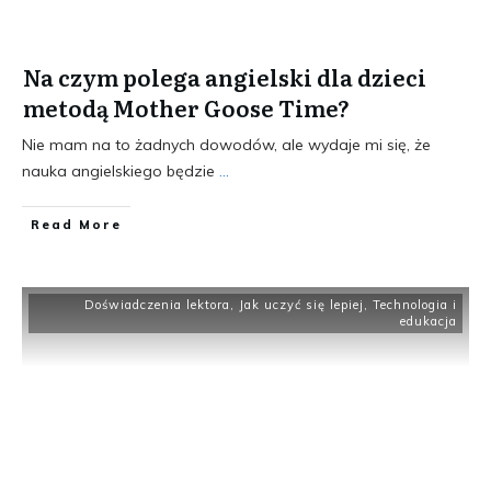
Na czym polega angielski dla dzieci
metodą Mother Goose Time?
Nie mam na to żadnych dowodów, ale wydaje mi się, że
nauka angielskiego będzie
...
​Read More
Doświadczenia lektora
,
Jak uczyć się lepiej
,
Technologia i
edukacja