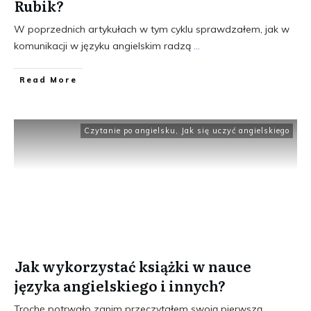
Rubik?
W poprzednich artykułach w tym cyklu sprawdzałem, jak w
komunikacji w języku angielskim radzą
...
​Read More
Czytanie po angielsku
,
Jak się uczyć angielskiego
Jak wykorzystać książki w nauce
języka angielskiego i innych?
Trochę potrwało zanim przeczytałem swoją pierwszą