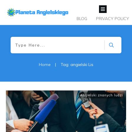
BLOG
PRIVACY POLICY
Home
|
Tag: angielski Lis
Angielski znanych ludzi