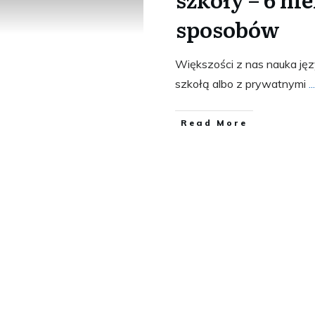
sposobów
Większości z nas nauka języ
szkołą albo z prywatnymi
...
​Read More