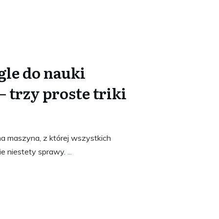
gle do nauki
– trzy proste triki
a maszyna, z której wszystkich
ie niestety sprawy.
...