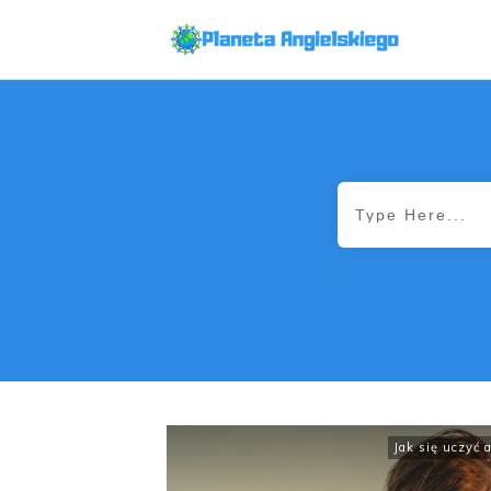
Jak się uczyć 