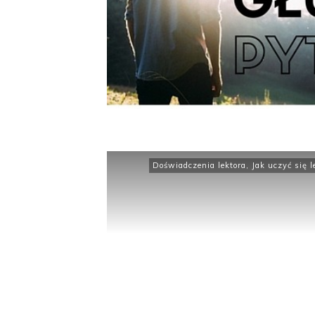
Doświadczenia lektora
,
Jak uczyć się l