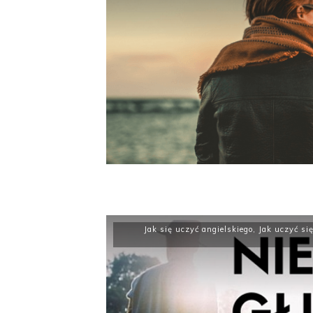
Jak się uczyć angielskiego
,
Jak uczyć się