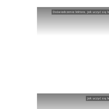
Doświadczenia lektora
,
Jak uczyć się l
Jak uczyć się l