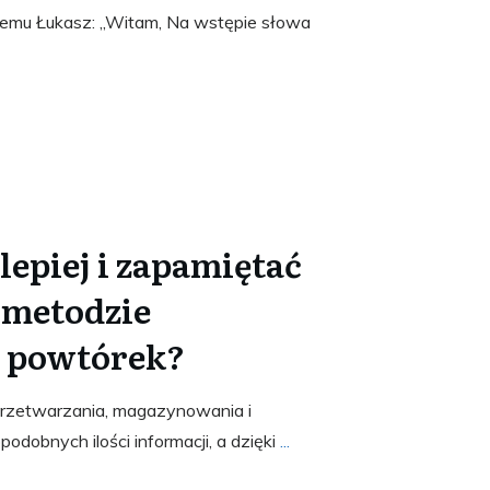
 temu Łukasz: „Witam, Na wstępie słowa
 lepiej i zapamiętać
i metodzie
 powtórek?
przetwarzania, magazynowania i
dobnych ilości informacji, a dzięki
...