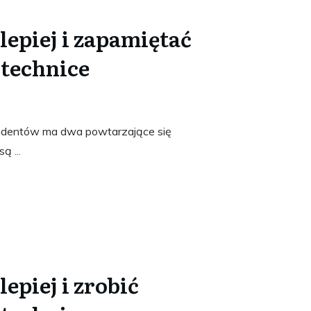
 lepiej i zapamiętać
 technice
tudentów ma dwa powtarzające się
 są
...
lepiej i zrobić