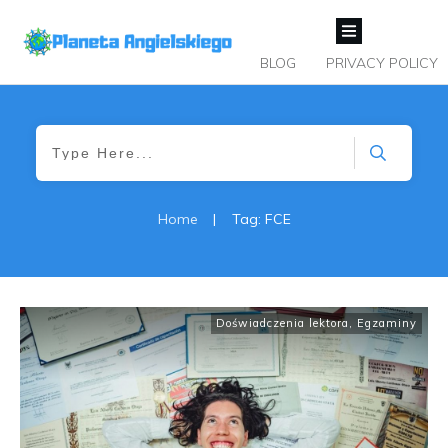
BLOG
PRIVACY POLICY
Home
|
Tag: FCE
Doświadczenia lektora
,
Egzaminy