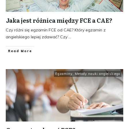
Jaka jest różnica między FCE a CAE?
Czy różni się egzamin FCE od CAE? Który egzamin z
angielskiego lepiej zdawać? Czy
...
​Read More
Egzaminy
,
Metody nauki angielskiego