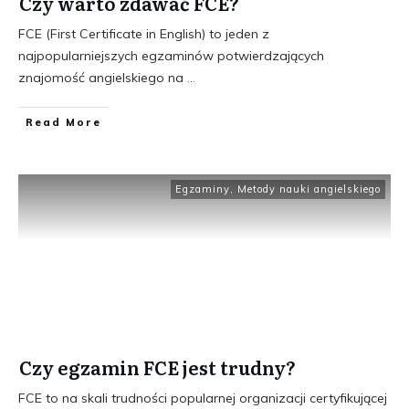
Czy warto zdawać FCE?
FCE (First Certificate in English) to jeden z
najpopularniejszych egzaminów potwierdzających
znajomość angielskiego na
...
​Read More
Egzaminy
,
Metody nauki angielskiego
Czy egzamin FCE jest trudny?
FCE to na skali trudności popularnej organizacji certyfikującej