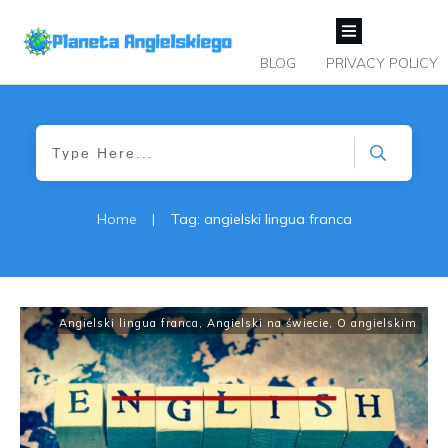
BLOG
PRIVACY POLICY
Home
|
Tag: angielski lingua franca
Angielski lingua franca
,
Angielski na świecie
,
O angielskim