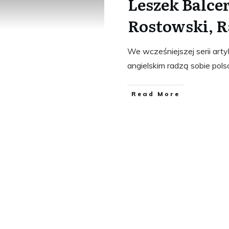
Leszek Balce
Rostowski, R
We wcześniejszej serii arty
angielskim radzą sobie pols
​Read More