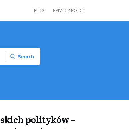
BLOG
PRIVACY POLICY
Search
lskich polityków –