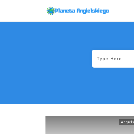
Angiel