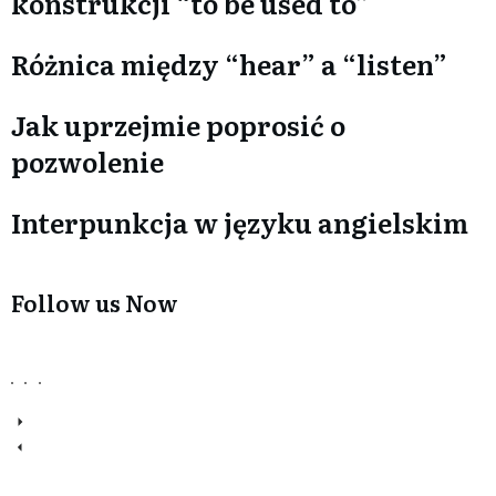
konstrukcji “to be used to”
Różnica między “hear” a “listen”
Jak uprzejmie poprosić o
pozwolenie
Interpunkcja w języku angielskim
Follow us Now