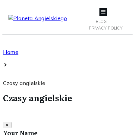
BLOG
PRIVACY POLICY
Home
Czasy angielskie
Czasy angielskie
Your Name