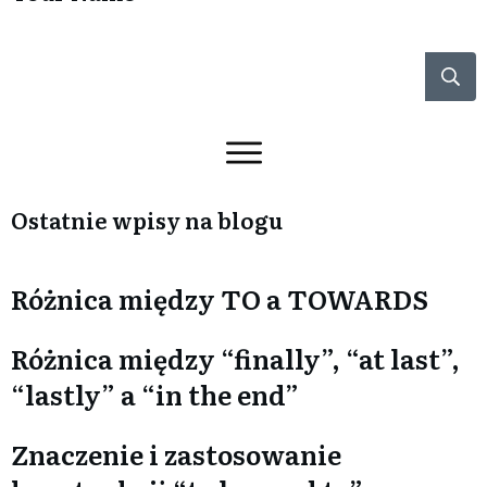
Ostatnie wpisy na blogu
Różnica między TO a TOWARDS
Różnica między “finally”, “at last”,
“lastly” a “in the end”
Znaczenie i zastosowanie