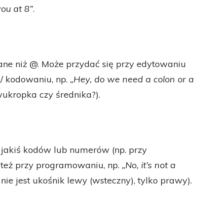
ou at 8”
.
e niż @. Może przydać się przy edytowaniu
/ kodowaniu, np.
„Hey, do we need a colon or a
ukropka czy średnika?).
 jakiś kodów lub numerów (np. przy
 też przy programowaniu, np.
„No, it’s not a
nie jest ukośnik lewy (wsteczny), tylko prawy).