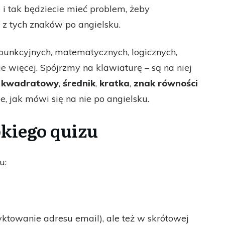
 i tak będziecie mieć problem, żeby
z tych znaków po angielsku.
rpunkcyjnych, matematycznych, logicznych,
ie więcej. Spójrzmy na klawiaturę – są na niej
 kwadratowy
,
średnik
,
kratka
,
znak równości
e, jak mówi się na nie po angielsku.
kiego quizu
u:
yktowanie adresu email), ale też w skrótowej