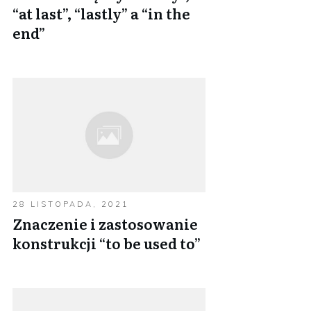
“at last”, “lastly” a “in the
end”
28 LISTOPADA, 2021
Znaczenie i zastosowanie
konstrukcji “to be used to”