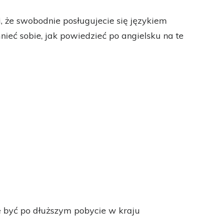
 że swobodnie posługujecie się językiem
nieć sobie, jak powiedzieć po angielsku na te
e być po dłuższym pobycie w kraju