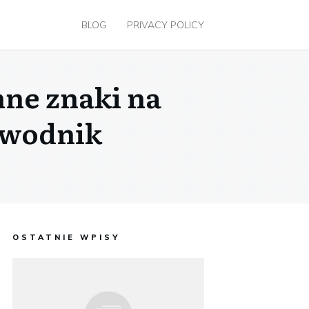
BLOG
PRIVACY POLICY
nne znaki na
ewodnik
OSTATNIE WPISY