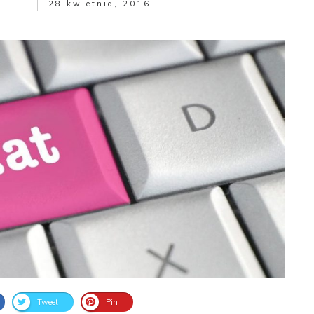
28 kwietnia, 2016
Tweet
Pin