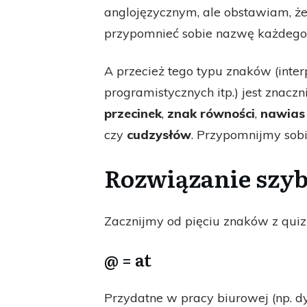
anglojęzycznym, ale obstawiam, że
przypomnieć sobie nazwę każdego 
A przecież tego typu znaków (inte
programistycznych itp.) jest znaczn
przecinek
,
znak równości
,
nawias
czy
cudzysłów
. Przypomnijmy sobi
Rozwiązanie szyb
Zacznijmy od pięciu znaków z quiz
@ = at
Przydatne w pracy biurowej (np. d